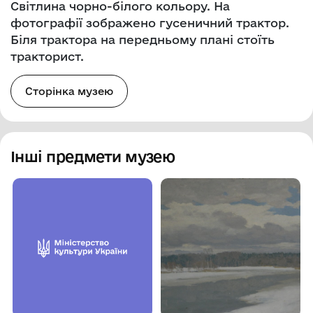
Світлина чорно-білого кольору. На
фотографії зображено гусеничний трактор.
Біля трактора на передньому плані стоїть
тракторист.
Сторінка музею
Інші предмети музею