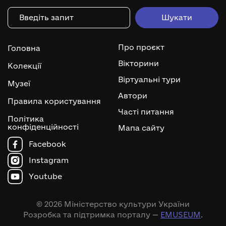
Про проєкт
Головна
Вікторини
Колекції
Віртуальні тури
Музеї
Автори
Правила користування
Часті питання
Політика
конфіденційності
Мапа сайту
Facebook
Instagram
Youtube
© 2026 Міністерство культури України
Розробка та підтримка порталу —
EMUSEUM
.