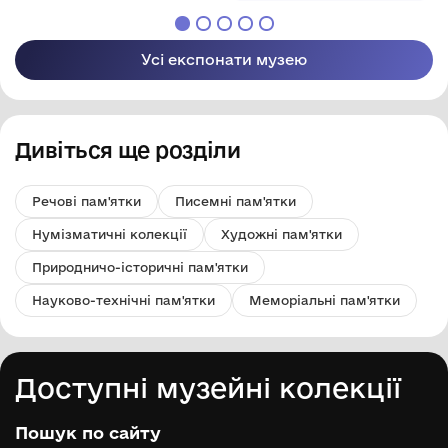
імені Павла Попова"
Усі експонати музею
Дивіться ще розділи
Речові пам'ятки
Писемні пам'ятки
Нумізматичні колекції
Художні пам'ятки
Природничо-історичні пам'ятки
Науково-технічні пам'ятки
Меморіальні пам'ятки
Доступні музейні колекції
Пошук по сайту