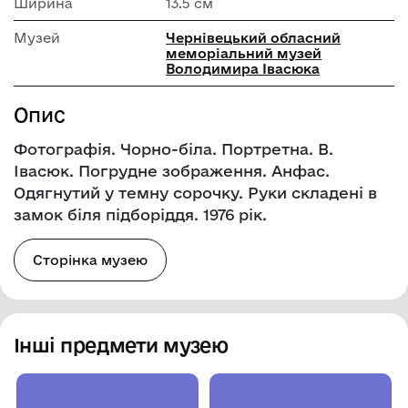
Ширина
13.5 см
Музей
Чернівецький обласний
меморіальний музей
Володимира Івасюка
Опис
Фотографія. Чорно-біла. Портретна. В.
Івасюк. Погрудне зображення. Анфас.
Одягнутий у темну сорочку. Руки складені в
замок біля підборіддя. 1976 рік.
Сторінка музею
Інші предмети музею