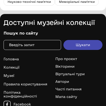
Науково-технічні пам'ятки
Меморіальні пам'ятки
Доступні музейні колекції
Пошук по сайту
Про проєкт
Головна
Вікторини
Колекції
Віртуальні тури
Музеї
Автори
Правила користування
Часті питання
Політика
конфіденційності
Мапа сайту
Facebook