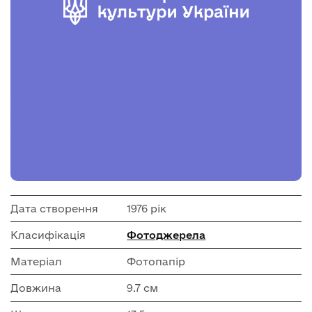
Дата створення
1976 рік
Класифікація
Фотоджерела
Матеріал
Фотопапір
Довжина
9.7 см