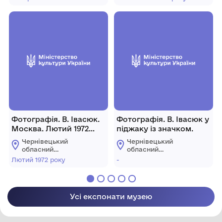
Володимира Івасюка
Володимира Івасюка
Фотографія. В. Івасюк.
Фотографія. В. Івасюк у
Москва. Лютий 1972
піджаку із значком.
року.
Чернівецький
Чернівецький
обласний
обласний
меморіальний музей
меморіальний музей
Лютий 1972 року
-
Володимира Івасюка
Володимира Івасюка
Усі експонати музею