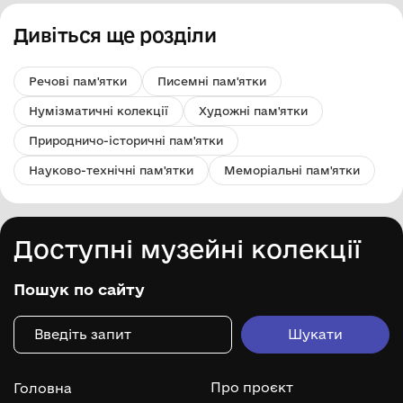
Дивіться ще розділи
Речові пам'ятки
Писемні пам'ятки
Нумізматичні колекції
Художні пам'ятки
Природничо-історичні пам'ятки
Науково-технічні пам'ятки
Меморіальні пам'ятки
Доступні музейні колекції
Пошук по сайту
Про проєкт
Головна