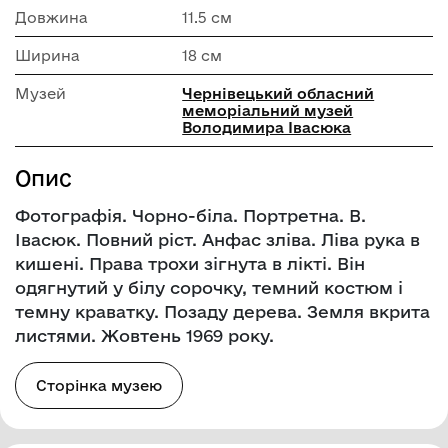
Довжина
11.5 см
Ширина
18 см
Музей
Чернівецький обласний
меморіальний музей
Володимира Івасюка
Опис
Фотографія. Чорно-біла. Портретна. В.
Івасюк. Повний ріст. Анфас зліва. Ліва рука в
кишені. Права трохи зігнута в лікті. Він
одягнутий у білу сорочку, темний костюм і
темну краватку. Позаду дерева. Земля вкрита
листями. Жовтень 1969 року.
Сторінка музею