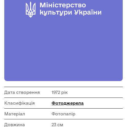
Дата створення
1972 рік
Класифікація
Фотоджерела
Матеріал
Фотопапір
Довжина
23 см