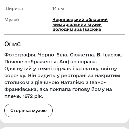
Ширина
14 см
Музей
Чернівецький обласний
меморіальний музей
Володимира Івасюка
Опис
Фотографія. Чорно-біла. Сюжетна. В. Івасюк.
Поясне зображення. Анфас справа.
Одягнутий у темні піджак і краватку, світлу
сорочку. Він сидить у ресторані за накритим
столиком з дівчиною Наталією з Івано-
Франківська, яка поклала голову йому на
плече. 1972 рік.
Сторінка музею