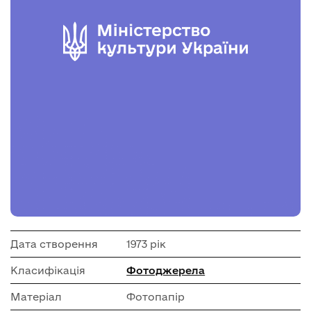
Дата створення
1973 рік
Класифікація
Фотоджерела
Матеріал
Фотопапір