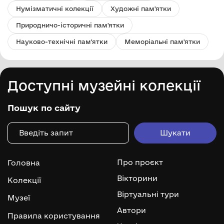
Нумізматичні колекції
Художні пам'ятки
Природничо-історичні пам'ятки
Науково-технічні пам'ятки
Меморіальні пам'ятки
Доступні музейні колекції
Пошук по сайту
Про проєкт
Головна
Вікторини
Колекції
Віртуальні тури
Музеї
Автори
Правила користування