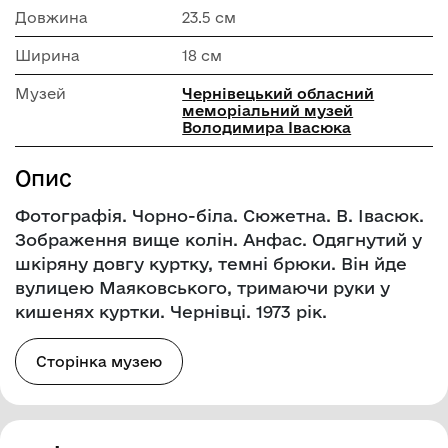
Довжина
23.5 см
Ширина
18 см
Музей
Чернівецький обласний
меморіальний музей
Володимира Івасюка
Опис
Фотографія. Чорно-біла. Сюжетна. В. Івасюк.
Зображення вище колін. Анфас. Одягнутий у
шкіряну довгу куртку, темні брюки. Він йде
вулицею Маяковського, тримаючи руки у
кишенях куртки. Чернівці. 1973 рік.
Сторінка музею