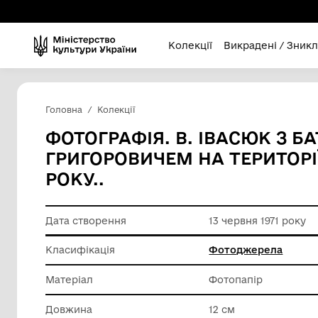
Колекції
Викра
Головна
Колекції
ФОТОГРАФІЯ. В. ІВА
ГРИГОРОВИЧЕМ НА ТЕРИ
РОКУ..
Дата створення
13 червн
Класифікація
Фотодж