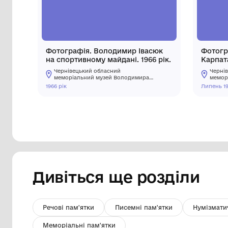
Інші предмети му