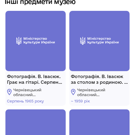
Інші предмети музею
Фотографія. В. Івасюк.
Фотографія. В. Івасюк
Грає на гітарі. Серпень
за столом з родиною. ~
1964 року.
1959 рік.
Чернівецький
Чернівецький
обласний
обласний
меморіальний музей
меморіальний музей
Серпень 1965 року
~ 1959 рік
Володимира Івасюка
Володимира Івасюка