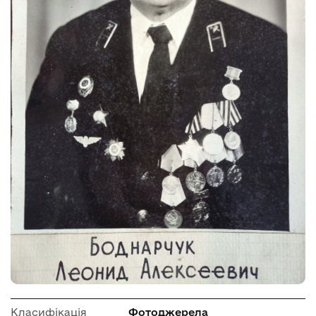
Класифікація
Фотоджерела