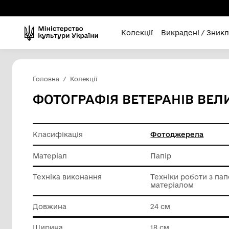
Колекції
Викра
Головна
Колекції
ФОТОГРАФІЯ ВЕТЕРАНІ
Класифікація
Фотодж
Матеріал
Папір
Техніка виконання
Техніки