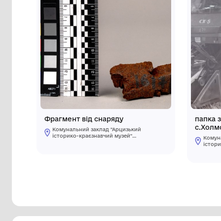
Інші предмети му