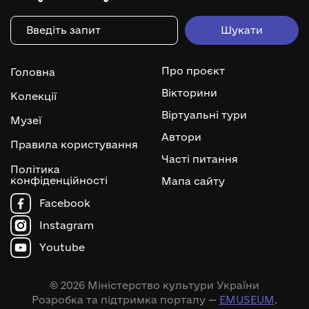
Про проєкт
Головна
Вікторини
Колекції
Віртуальні тури
Музеї
Автори
Правила користування
Часті питання
Політика
конфіденційності
Мапа сайту
Facebook
Instagram
Youtube
© 2026 Міністерство культури України
Розробка та підтримка порталу —
EMUSEUM
.