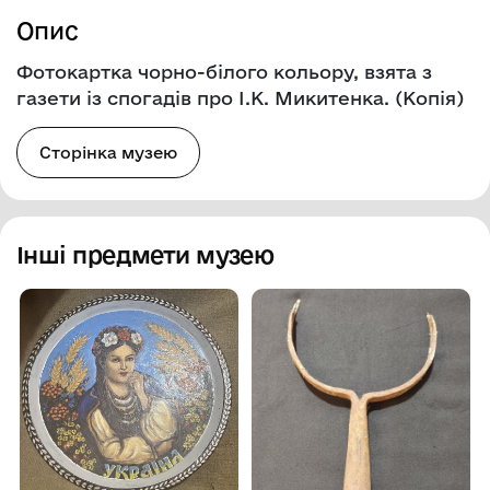
Опис
Фотокартка чорно-білого кольору, взята з
газети із спогадів про І.К. Микитенка. (Копія)
Сторінка музею
Інші предмети музею