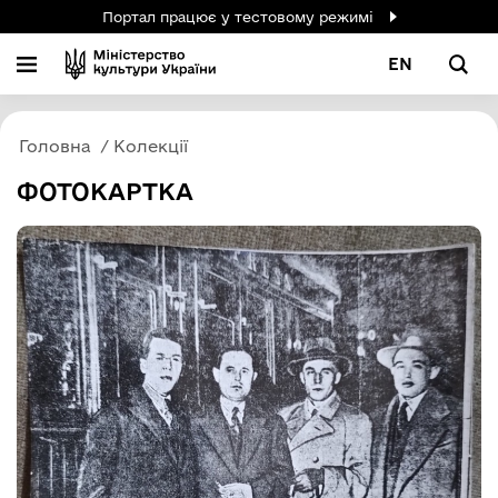
Портал працює у тестовому режимі
EN
Головна
Колекції
ФОТОКАРТКА