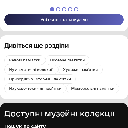
Усі експонати музею
Дивіться ще розділи
Речові пам'ятки
Писемні пам'ятки
Нумізматичні колекції
Художні пам'ятки
Природничо-історичні пам'ятки
Науково-технічні пам'ятки
Меморіальні пам'ятки
Доступні музейні колекції
Пошук по сайту