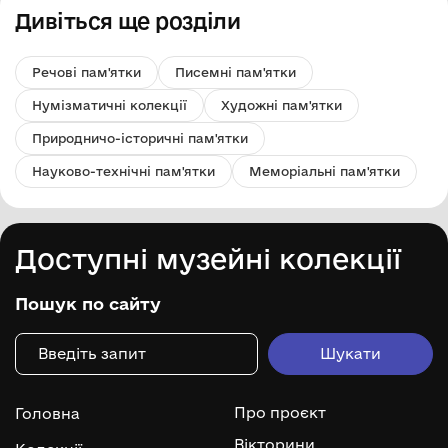
Дивіться ще розділи
Речові пам'ятки
Писемні пам'ятки
Нумізматичні колекції
Художні пам'ятки
Природничо-історичні пам'ятки
Науково-технічні пам'ятки
Меморіальні пам'ятки
Доступні музейні колекції
Пошук по сайту
Про проєкт
Головна
Вікторини