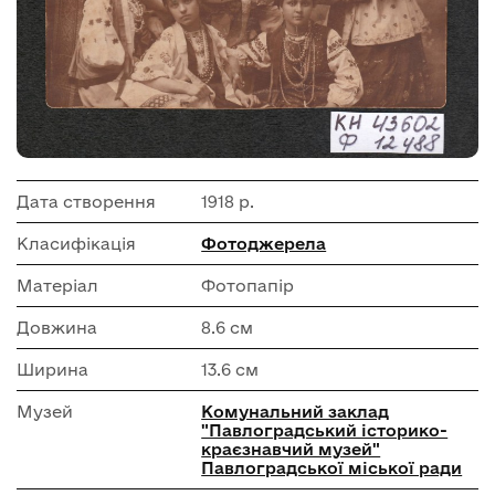
Дата створення
1918 р.
Класифікація
Фотоджерела
Матеріал
Фотопапір
Довжина
8.6 см
Ширина
13.6 см
Музей
Комунальний заклад
"Павлоградський історико-
краєзнавчий музей"
Павлоградської міської ради