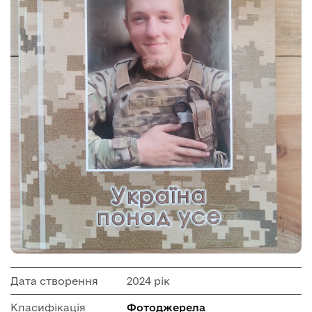
Дата створення
2024 рік
Класифікація
Фотоджерела