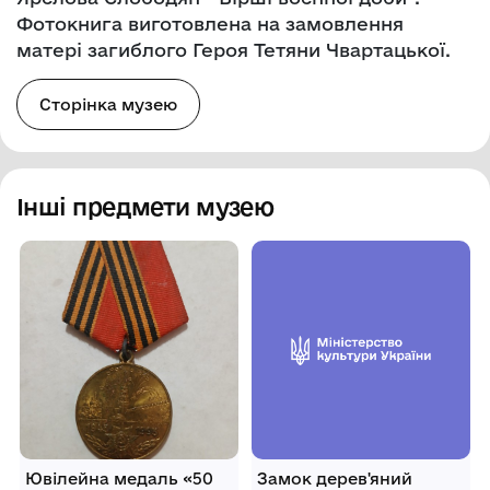
Фотокнига виготовлена на замовлення
матері загиблого Героя Тетяни Чвартацької.
Сторінка музею
Інші предмети музею
Ювілейна медаль «50
Замок дерев'яний