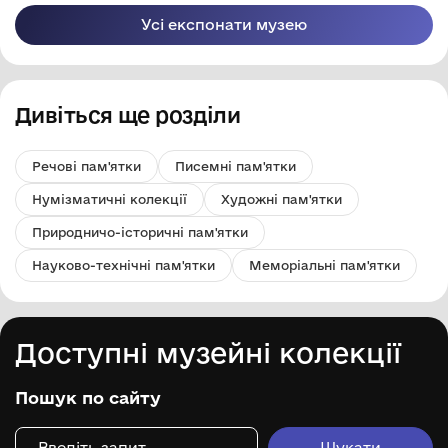
області
Усі експонати музею
Дивіться ще розділи
Речові пам'ятки
Писемні пам'ятки
Нумізматичні колекції
Художні пам'ятки
Природничо-історичні пам'ятки
Науково-технічні пам'ятки
Меморіальні пам'ятки
Доступні музейні колекції
Пошук по сайту