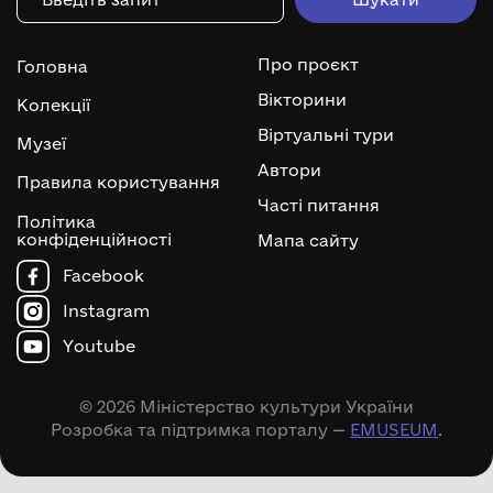
Про проєкт
Головна
Вікторини
Колекції
Віртуальні тури
Музеї
Автори
Правила користування
Часті питання
Політика
конфіденційності
Мапа сайту
Facebook
Instagram
Youtube
© 2026 Міністерство культури України
Розробка та підтримка порталу —
EMUSEUM
.