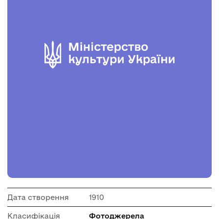
Дата створення
1910
Класифікація
Фотоджерела