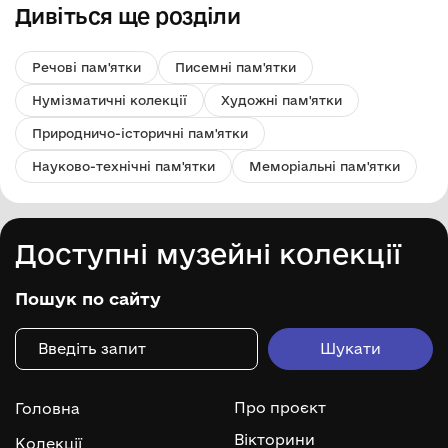
Дивіться ще розділи
Речові пам'ятки
Писемні пам'ятки
Нумізматичні колекції
Художні пам'ятки
Природничо-історичні пам'ятки
Науково-технічні пам'ятки
Меморіальні пам'ятки
Доступні музейні колекції
Пошук по сайту
Про проєкт
Головна
Вікторини
Колекції