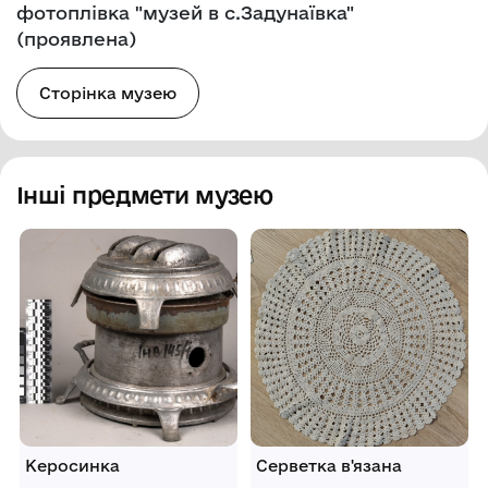
фотоплівка "музей в с.Задунаївка"
(проявлена)
Сторінка музею
Інші предмети музею
Керосинка
Серветка в'язана