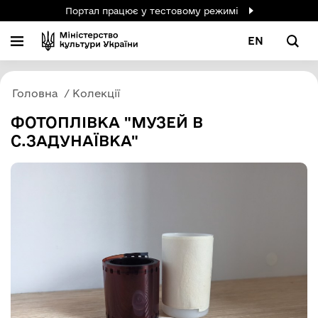
Портал працює у тестовому режимі
EN
Головна
Колекції
ФОТОПЛІВКА "МУЗЕЙ В
С.ЗАДУНАЇВКА"