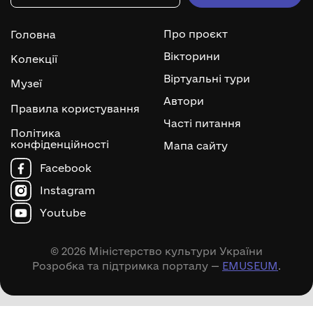
Про проєкт
Головна
Вікторини
Колекції
Віртуальні тури
Музеї
Автори
Правила користування
Часті питання
Політика
конфіденційності
Мапа сайту
Facebook
Instagram
Youtube
© 2026 Міністерство культури України
Розробка та підтримка порталу —
EMUSEUM
.