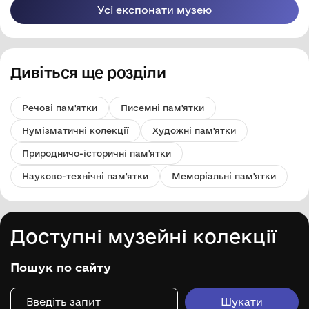
Усі експонати музею
Дивіться ще розділи
Речові пам'ятки
Писемні пам'ятки
Нумізматичні колекції
Художні пам'ятки
Природничо-історичні пам'ятки
Науково-технічні пам'ятки
Меморіальні пам'ятки
Доступні музейні колекції
Пошук по сайту