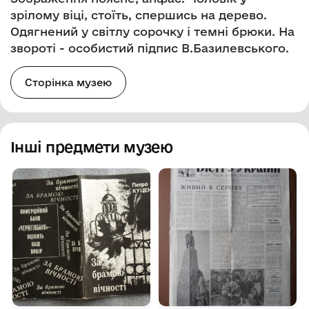
зрілому віці, стоїть, спершись на дерево.
Одягнений у світлу сорочку і темні брюки. На
звороті - особистий підпис В.Базилевського.
Сторінка музею
Інші предмети музею