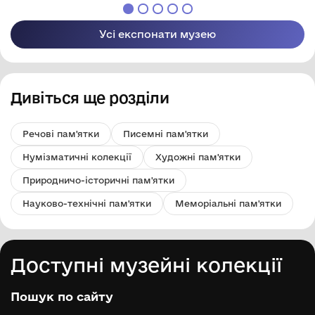
міста
Кропивницького"
Усі експонати музею
Дивіться ще розділи
Речові пам'ятки
Писемні пам'ятки
Нумізматичні колекції
Художні пам'ятки
Природничо-історичні пам'ятки
Науково-технічні пам'ятки
Меморіальні пам'ятки
Доступні музейні колекції
Пошук по сайту