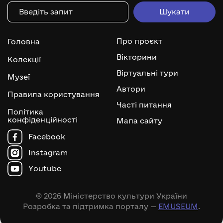
Про проєкт
Головна
Вікторини
Колекції
Віртуальні тури
Музеї
Автори
Правила користування
Часті питання
Політика
конфіденційності
Мапа сайту
Facebook
Instagram
Youtube
© 2026 Міністерство культури України
Розробка та підтримка порталу —
EMUSEUM
.