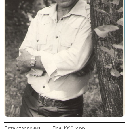
Дата створення
Поч. 1990-х рр.