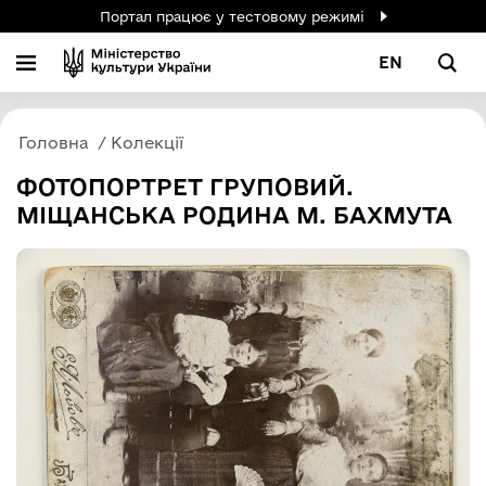
Портал працює у тестовому режимі
EN
Головна
Колекції
ФОТОПОРТРЕТ ГРУПОВИЙ.
МІЩАНСЬКА РОДИНА М. БАХМУТА