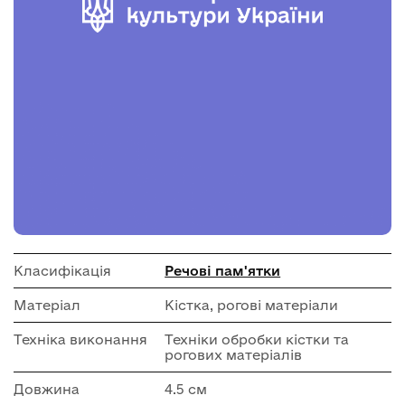
Класифікація
Речові пам'ятки
Матеріал
Кістка, рогові матеріали
Техніка виконання
Техніки обробки кістки та
рогових матеріалів
Довжина
4.5 см