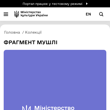
Портал працює у тестовому режимі
EN
Головна
Колекції
ФРАГМЕНТ МУШЛІ