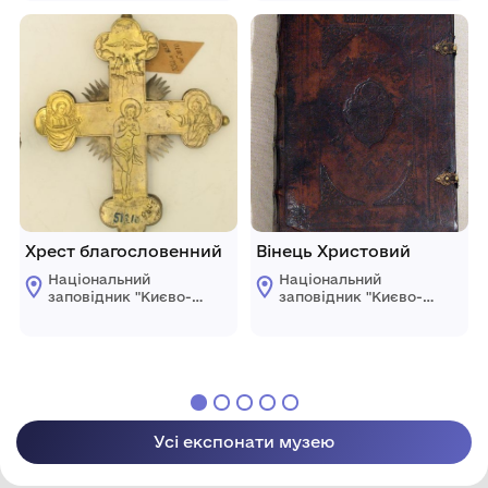
Хрест благословенний
Вінець Христовий
Національний
Національний
заповідник "Києво-
заповідник "Києво-
Печерська лавра"
Печерська лавра"
Усі експонати музею