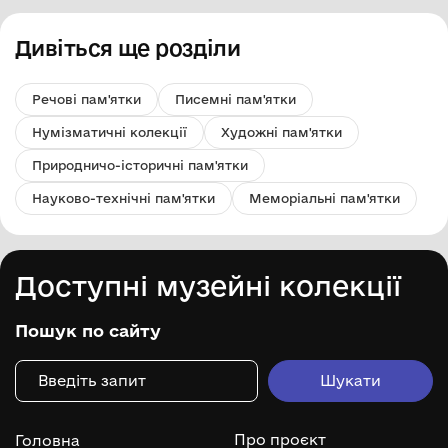
Дивіться ще розділи
Речові пам'ятки
Писемні пам'ятки
Нумізматичні колекції
Художні пам'ятки
Природничо-історичні пам'ятки
Науково-технічні пам'ятки
Меморіальні пам'ятки
Доступні музейні колекції
Пошук по сайту
Про проєкт
Головна