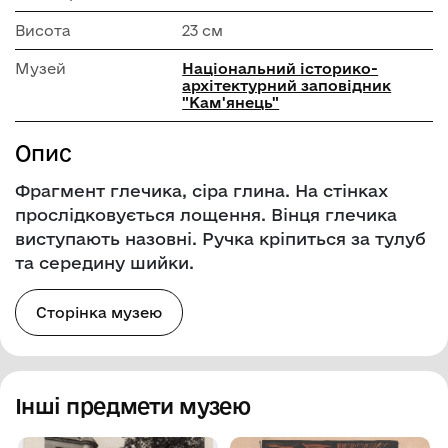
Висота
23 см
Музей
Національний історико-
архітектурний заповідник
"Кам'янець"
Опис
Фрагмент глечика, сіра глина. На стінках
прослідковується лощення. Вінця глечика
виступають назовні. Ручка кріпиться за тулуб
та середину шийки.
Сторінка музею
Інші предмети музею