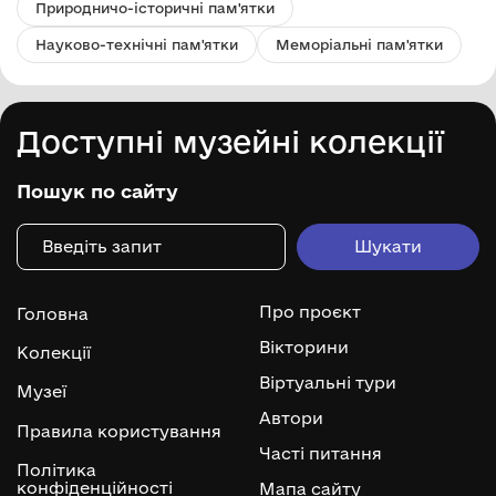
Природничо-історичні пам'ятки
Науково-технічні пам'ятки
Меморіальні пам'ятки
Доступні музейні колекції
Пошук по сайту
Про проєкт
Головна
Вікторини
Колекції
Віртуальні тури
Музеї
Автори
Правила користування
Часті питання
Політика
конфіденційності
Мапа сайту