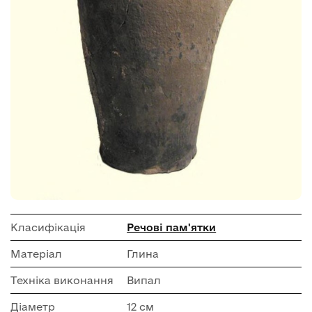
Класифікація
Речові пам'ятки
Матеріал
Глина
Техніка виконання
Випал
Діаметр
12 см