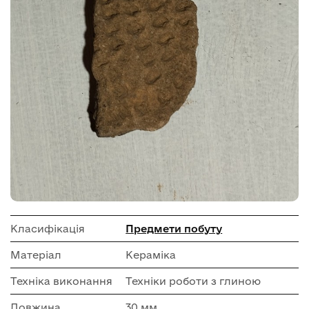
Класифікація
Предмети побуту
Матеріал
Кераміка
Техніка виконання
Техніки роботи з глиною
Довжина
30 мм