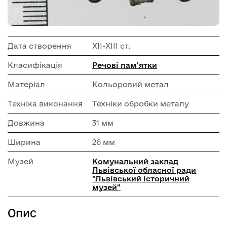
Дата створення
ХІІ-ХІІІ ст.
Класифікація
Речові пам'ятки
Матеріал
Кольоровий метал
Техніка виконання
Техніки обробки металу
Довжина
31 мм
Ширина
26 мм
Музей
Комунальний заклад
Львівської обласної ради
"Львівський історичний
музей"
Опис