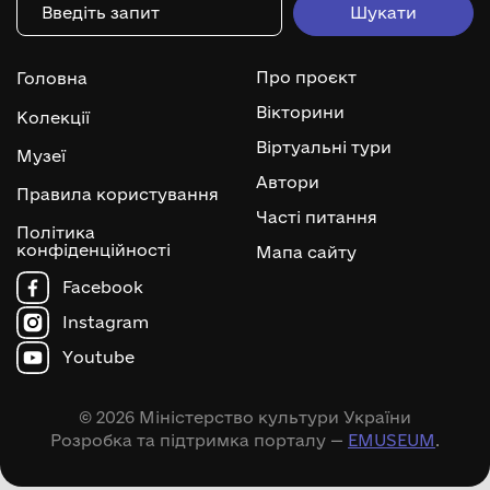
Про проєкт
Головна
Вікторини
Колекції
Віртуальні тури
Музеї
Автори
Правила користування
Часті питання
Політика
конфіденційності
Мапа сайту
Facebook
Instagram
Youtube
© 2026 Міністерство культури України
Розробка та підтримка порталу —
EMUSEUM
.