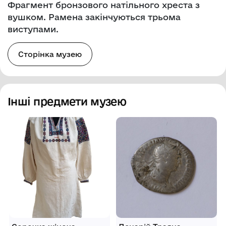
Фрагмент бронзового натільного хреста з
вушком. Рамена закінчуються трьома
виступами.
Сторінка музею
Інші предмети музею