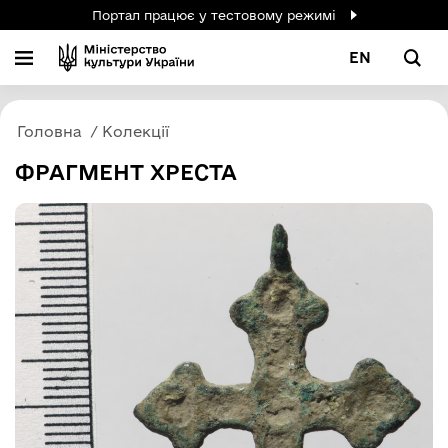
Портал працює у тестовому режимі
EN
Головна
Колекції
ФРАГМЕНТ ХРЕСТА