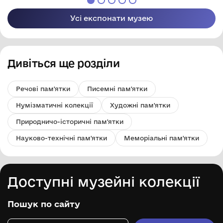
Усі експонати музею
Дивіться ще розділи
Речові пам'ятки
Писемні пам'ятки
Нумізматичні колекції
Художні пам'ятки
Природничо-історичні пам'ятки
Науково-технічні пам'ятки
Меморіальні пам'ятки
Доступні музейні колекції
Пошук по сайту