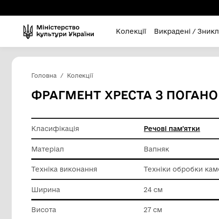
Колекції
Викра
Головна
Колекції
ФРАГМЕНТ ХРЕСТА З 
Класифікація
Речові п
Матеріал
Вапняк
Техніка виконання
Техніки