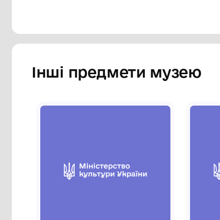
Інші предмети му