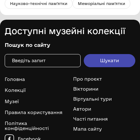
Науково-технічні пам'ятки
Меморіальні пам'ятки
Доступні музейні колекції
Пошук по сайту
Про проєкт
Головна
Вікторини
Колекції
Віртуальні тури
Музеї
Автори
Правила користування
Часті питання
Політика
конфіденційності
Мапа сайту
Facebook