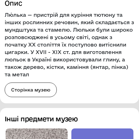
Опис
Лю́лька — пристрій для куріння тютюну та
інших рослинних речовин, який складається з
мундштука та стамелю. Люльки були широко
розповсюджені в усьому світі, однак з
початку XX століття їх поступово витіснили
цигарки. У XVII - XIX ст. для виготовлення
люльок в Україні використовували глину, а
також дерево, кістки, каміння (янтар, пінка)
та метал
Сторінка музею
Інші предмети музею