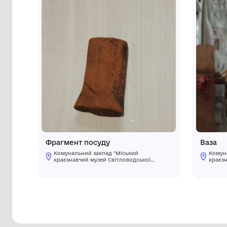
Інші предмети му