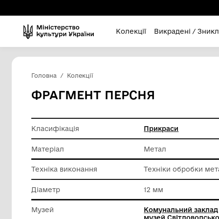
Колекції
Викра
Головна
Колекції
ФРАГМЕНТ ПЕРСНЯ
Класифікація
Прикрас
Матеріал
Метал
Техніка виконання
Техніки