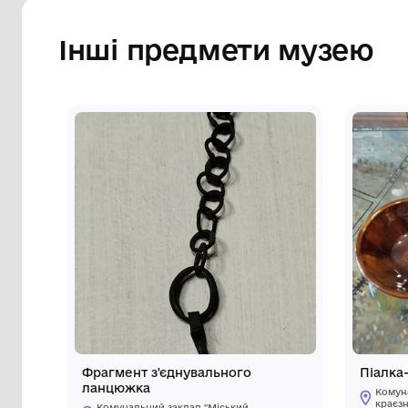
Інші предмети му