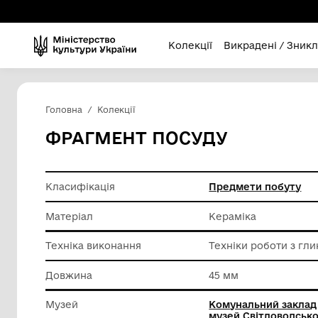
Колекції
Викра
Головна
Колекції
ФРАГМЕНТ ПОСУДУ
Класифікація
Предмет
Матеріал
Керамік
Техніка виконання
Техніки 