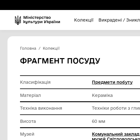
Колекції
Викра
Головна
Колекції
ФРАГМЕНТ ПОСУДУ
Класифікація
Предмет
Матеріал
Керамік
Техніка виконання
Техніки 