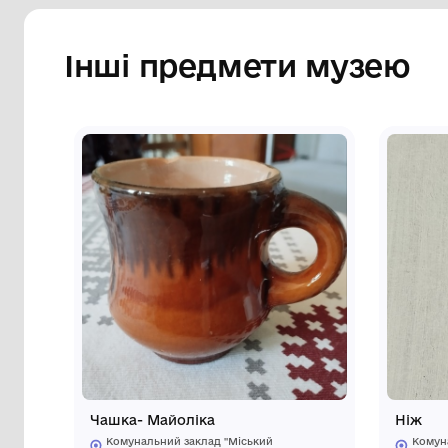
Інші предмети му