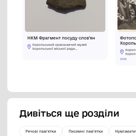
Інші предмети му