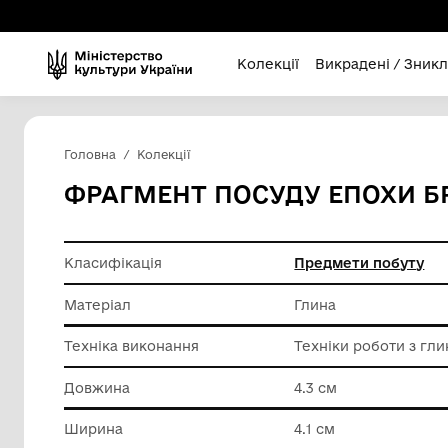
Колекції
Викра
Головна
Колекції
ФРАГМЕНТ ПОСУДУ Е
Класифікація
Предмет
Матеріал
Глина
Техніка виконання
Техніки 