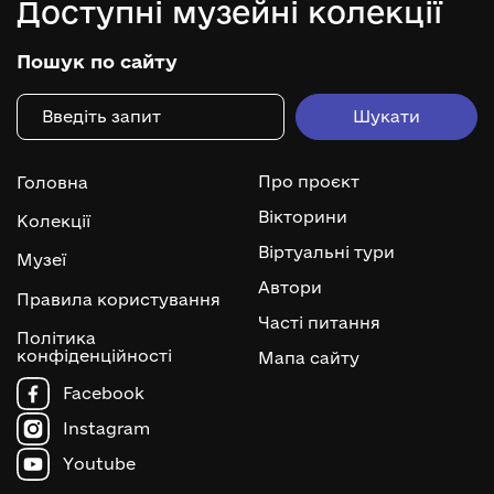
Доступні музейні колекції
Пошук по сайту
Про проєкт
Головна
Вікторини
Колекції
Віртуальні тури
Музеї
Автори
Правила користування
Часті питання
Політика
конфіденційності
Мапа сайту
Facebook
Instagram
Youtube