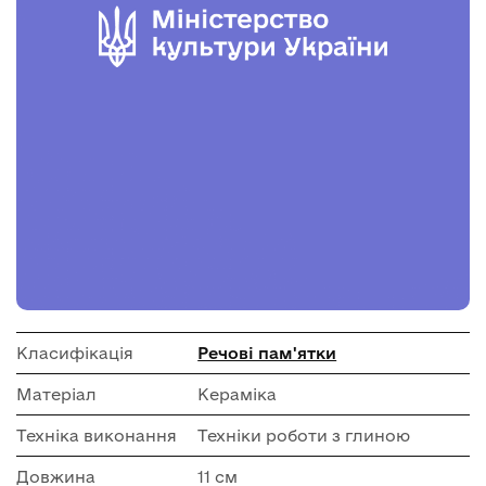
Класифікація
Речові пам'ятки
Матеріал
Кераміка
Техніка виконання
Техніки роботи з глиною
Довжина
11 см