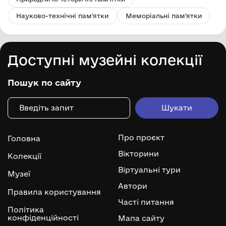
Науково-технічні пам'ятки
Меморіальні пам'ятки
Доступні музейні колекції
Пошук по сайту
Про проєкт
Головна
Вікторини
Колекції
Віртуальні тури
Музеї
Автори
Правила користування
Часті питання
Політика
конфіденційності
Мапа сайту