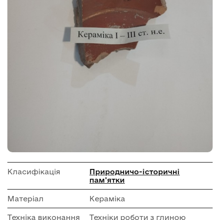
Класифікація
Природничо-історичні
пам'ятки
Матеріал
Кераміка
Техніка виконання
Техніки роботи з глиною