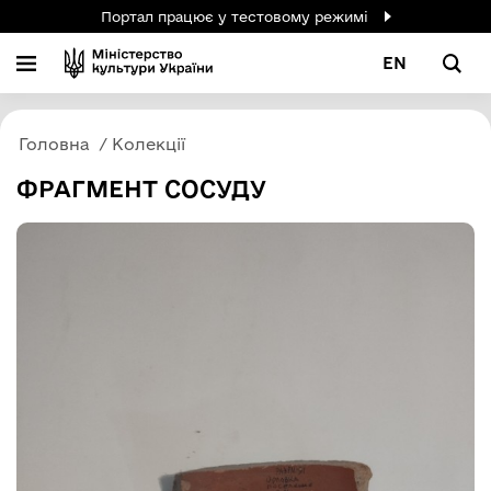
Портал працює у тестовому режимі
EN
Головна
Колекції
ФРАГМЕНТ СОСУДУ