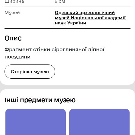
Ширина
9 см
Музей
Одеський археологічний
музей Національної академії
наук України
Опис
Фрагмент стінки сіроглиняної ліпної
посудини
Сторінка музею
Інші предмети музею