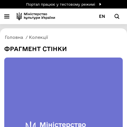
Портал працює у тестовому режимі
EN
Головна
Колекції
ФРАГМЕНТ СТІНКИ