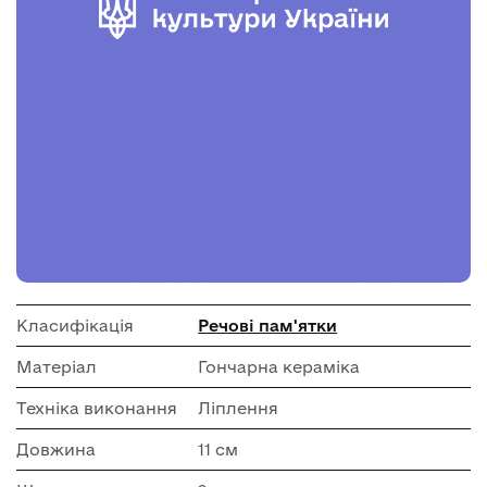
Класифікація
Речові пам'ятки
Матеріал
Гончарна кераміка
Техніка виконання
Ліплення
Довжина
11 см