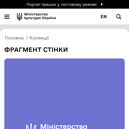
Портал працює у тестовому режимі
EN
Головна
Колекції
ФРАГМЕНТ СТІНКИ