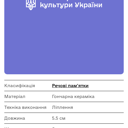
Класифікація
Речові пам'ятки
Матеріал
Гончарна кераміка
Техніка виконання
Ліплення
Довжина
5.5 см