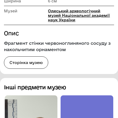
Ширина
6 см
Музей
Одеський археологічний
музей Національної академії
наук України
Опис
Фрагмент стінки червоноглиняного сосуду з
накольчитим орнаментом
Сторінка музею
Інші предмети музею