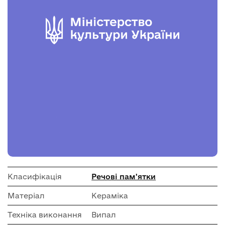
Класифікація
Речові пам'ятки
Матеріал
Кераміка
Техніка виконання
Випал