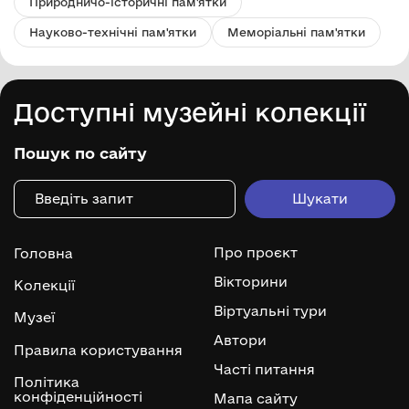
Природничо-історичні пам'ятки
Науково-технічні пам'ятки
Меморіальні пам'ятки
Доступні музейні колекції
Пошук по сайту
Про проєкт
Головна
Вікторини
Колекції
Віртуальні тури
Музеї
Автори
Правила користування
Часті питання
Політика
конфіденційності
Мапа сайту