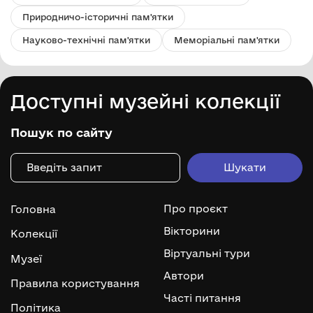
Природничо-історичні пам'ятки
Науково-технічні пам'ятки
Меморіальні пам'ятки
Доступні музейні колекції
Пошук по сайту
Про проєкт
Головна
Вікторини
Колекції
Віртуальні тури
Музеї
Автори
Правила користування
Часті питання
Політика