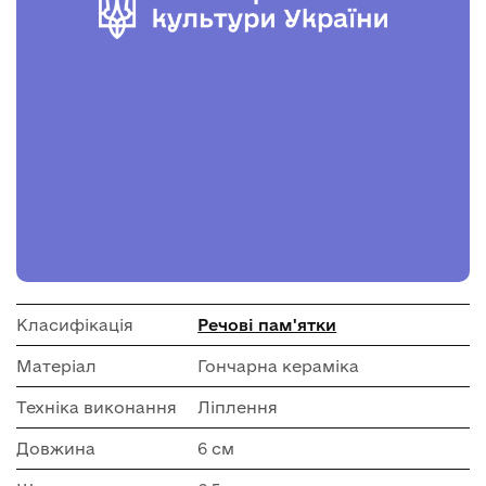
Класифікація
Речові пам'ятки
Матеріал
Гончарна кераміка
Техніка виконання
Ліплення
Довжина
6 см