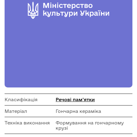
Класифікація
Речові пам'ятки
Матеріал
Гончарна кераміка
Техніка виконання
Формування на гончарному
крузі