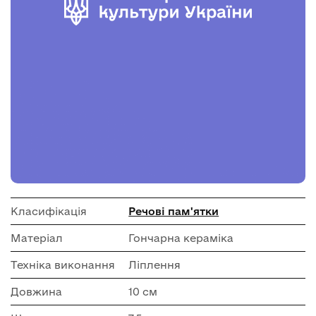
Класифікація
Речові пам'ятки
Матеріал
Гончарна кераміка
Техніка виконання
Ліплення
Довжина
10 см