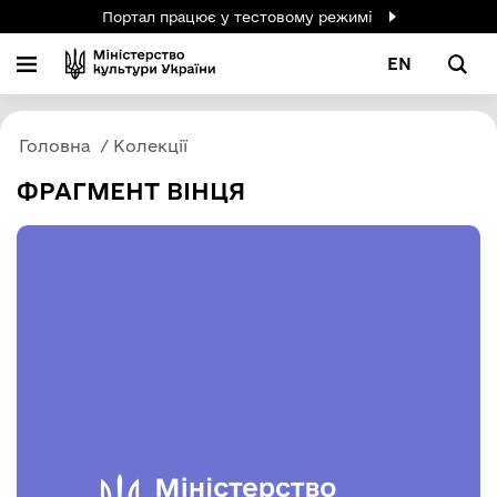
Портал працює у тестовому режимі
EN
Головна
Колекції
ФРАГМЕНТ ВІНЦЯ