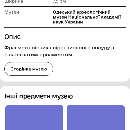
Ширина
7.5 см
Музей
Одеський археологічний
музей Національної академії
наук України
Опис
Фрагмент вінчика сіроглиняного сосуду з
накольчатим орнаментом
Сторінка музею
Інші предмети музею