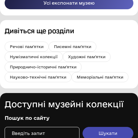
Усі експонати музею
Дивіться ще розділи
Речові пам'ятки
Писемні пам'ятки
Нумізматичні колекції
Художні пам'ятки
Природничо-історичні пам'ятки
Науково-технічні пам'ятки
Меморіальні пам'ятки
Доступні музейні колекції
Пошук по сайту