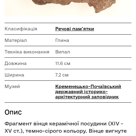
Класифікація
Речові пам'ятки
Матеріал
Глина
Техніка виконання
Випал
Довжина
11.6 см
Ширина
7.2 см
Музей
Кременецько-Почаївський
державний історико-
архітектурний заповідник
Опис
Фрагмент вінця керамічної посудини (XIV -
XV cт.), темно-сірого кольору. Вінце вигнуте