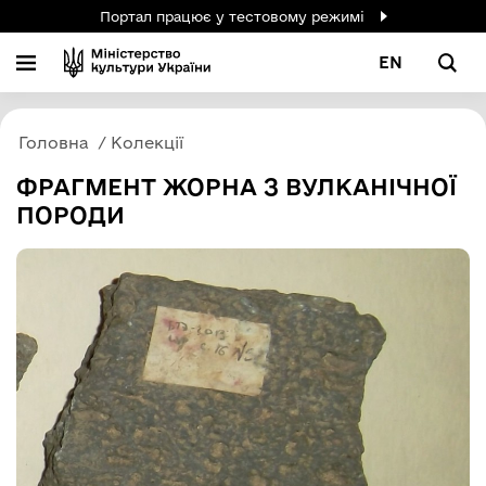
Портал працює у тестовому режимі
EN
Головна
Колекції
ФРАГМЕНТ ЖОРНА З ВУЛКАНІЧНОЇ
ПОРОДИ