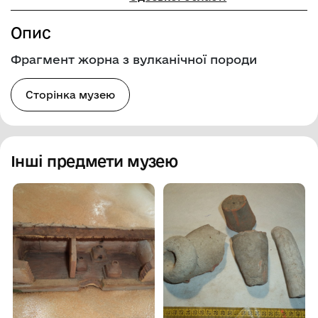
Опис
Фрагмент жорна з вулканічної породи
Сторінка музею
Інші предмети музею