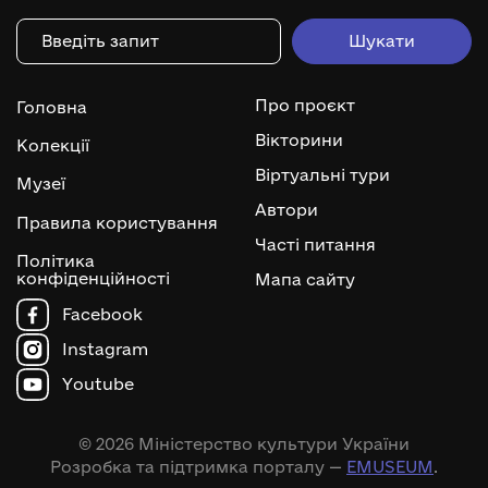
Про проєкт
Головна
Вікторини
Колекції
Віртуальні тури
Музеї
Автори
Правила користування
Часті питання
Політика
конфіденційності
Мапа сайту
Facebook
Instagram
Youtube
© 2026 Міністерство культури України
Розробка та підтримка порталу —
EMUSEUM
.