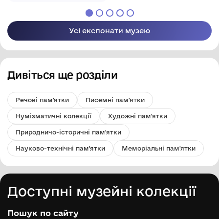
Одеської області
Одеського району
Одеської області
Усі експонати музею
Дивіться ще розділи
Речові пам'ятки
Писемні пам'ятки
Нумізматичні колекції
Художні пам'ятки
Природничо-історичні пам'ятки
Науково-технічні пам'ятки
Меморіальні пам'ятки
Доступні музейні колекції
Пошук по сайту