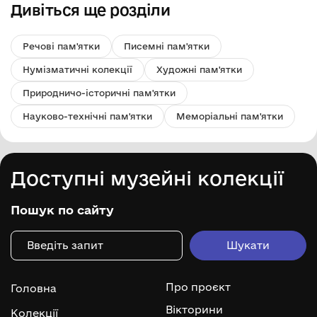
Дивіться ще розділи
Речові пам'ятки
Писемні пам'ятки
Нумізматичні колекції
Художні пам'ятки
Природничо-історичні пам'ятки
Науково-технічні пам'ятки
Меморіальні пам'ятки
Доступні музейні колекції
Пошук по сайту
Про проєкт
Головна
Вікторини
Колекції