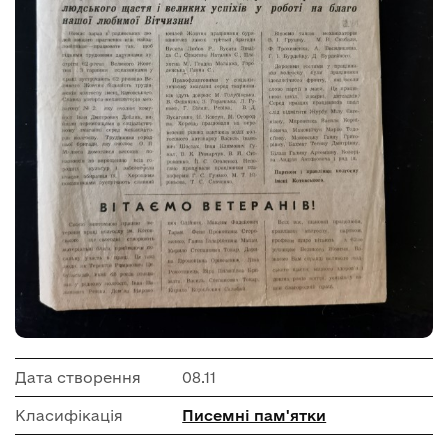
Дата створення
08.11
Класифікація
Писемні пам'ятки