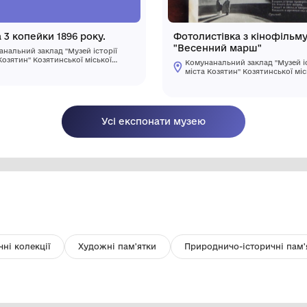
Монета 3 копейки 1896 року.
Фо
"
Комунанальний заклад "Музей історії
міста Козятин" Козятинської міської