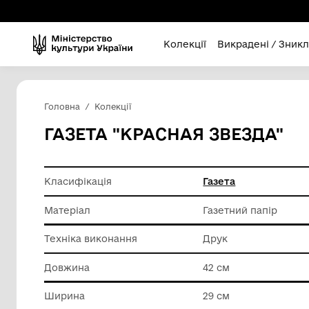
Колекції
Викра
Головна
Колекції
ГАЗЕТА "КРАСНАЯ ЗВЕ
Класифікація
Газета
Матеріал
Газетний
Техніка виконання
Друк