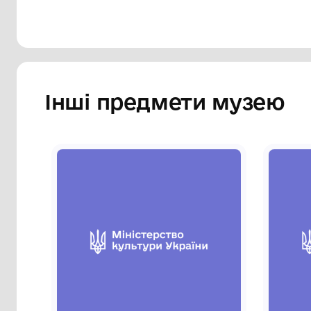
Інші предмети му