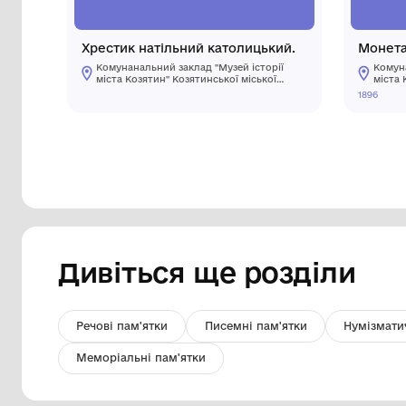
Хрестик натільний католицький.
Комунанальний заклад "Музей історії
міста Козятин" Козятинської міської