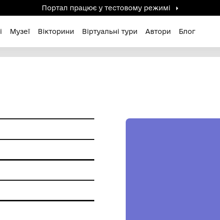
Портал працює у тестов
дені / Зниклі
Музеї
Вікторини
Віртуальні ту
ЗДА"
 папір