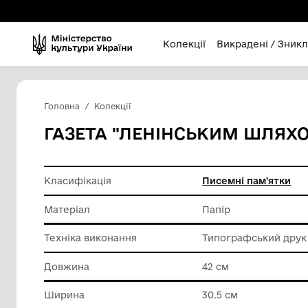
Колекції
Викра
Головна
Колекції
ГАЗЕТА "ЛЕНІНСЬКИМ
Класифікація
Писемні
Матеріал
Папір
Техніка виконання
Типогра