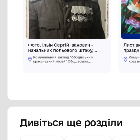
Інші предмети му