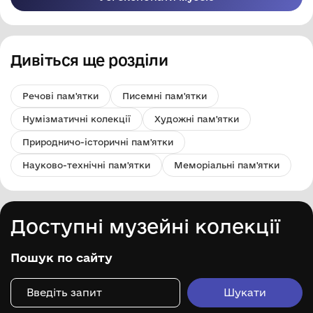
Дивіться ще розділи
Речові пам'ятки
Писемні пам'ятки
Нумізматичні колекції
Художні пам'ятки
Природничо-історичні пам'ятки
Науково-технічні пам'ятки
Меморіальні пам'ятки
Доступні музейні колекції
Пошук по сайту