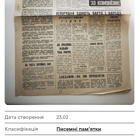
Дата створення
23.02
Класифікація
Писемні пам'ятки