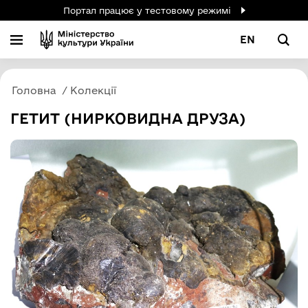
Портал працює у тестовому режимі
EN
Головна
Колекції
ГЕТИТ (НИРКОВИДНА ДРУЗА)