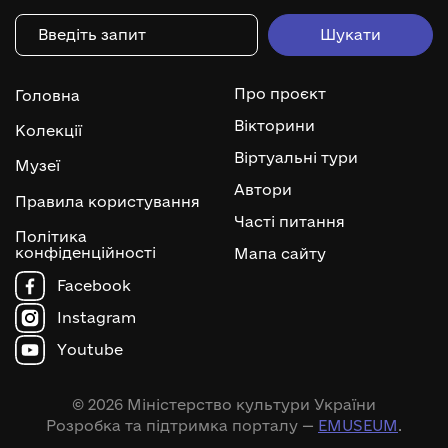
Про проєкт
Головна
Вікторини
Колекції
Віртуальні тури
Музеї
Автори
Правила користування
Часті питання
Політика
конфіденційності
Мапа сайту
Facebook
Instagram
Youtube
© 2026 Міністерство культури України
Розробка та підтримка порталу —
EMUSEUM
.