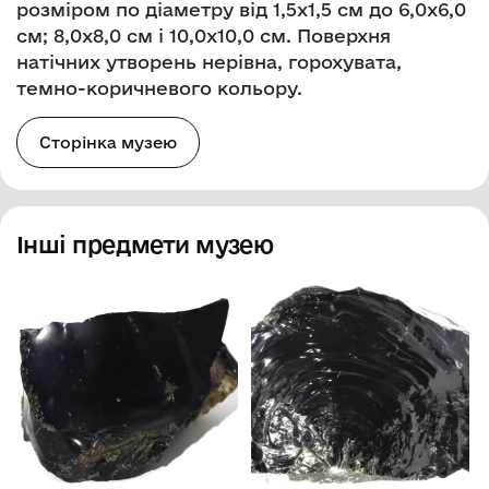
розміром по діаметру від 1,5х1,5 см до 6,0х6,0
см; 8,0х8,0 см і 10,0х10,0 см. Поверхня
натічних утворень нерівна, горохувата,
темно-коричневого кольору.
Сторінка музею
Інші предмети музею