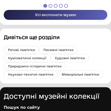
Усі експонати музею
Дивіться ще розділи
Речові пам'ятки
Писемні пам'ятки
Нумізматичні колекції
Художні пам'ятки
Природничо-історичні пам'ятки
Науково-технічні пам'ятки
Меморіальні пам'ятки
Доступні музейні колекції
Пошук по сайту