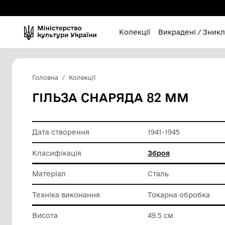
Колекції
Викра
Головна
Колекції
ГІЛЬЗА СНАРЯДА 82 
Дата створення
1941-194
Класифікація
Зброя
Матеріал
Сталь