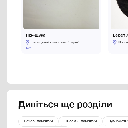
Інші предмети му