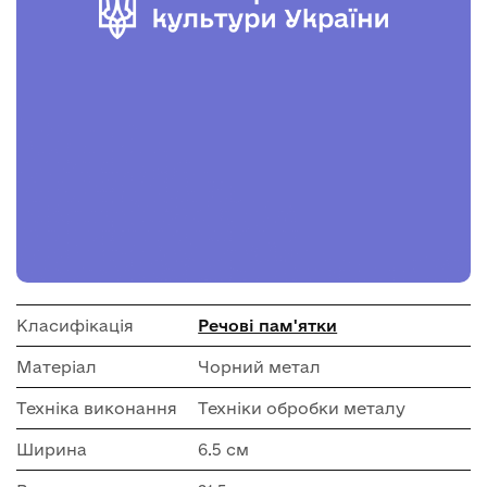
Класифікація
Речові пам'ятки
Матеріал
Чорний метал
Техніка виконання
Техніки обробки металу
Ширина
6.5 см