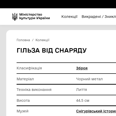
Колекції
Викра
Головна
Колекції
ГІЛЬЗА ВІД СНАРЯДУ
Класифікація
Зброя
Матеріал
Чорний 
Техніка виконання
Лиття