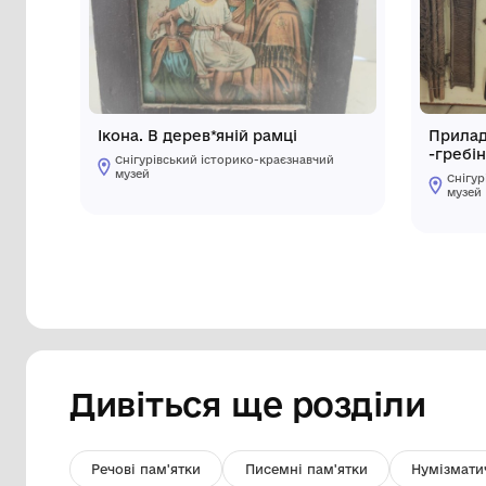
Інші предмети му