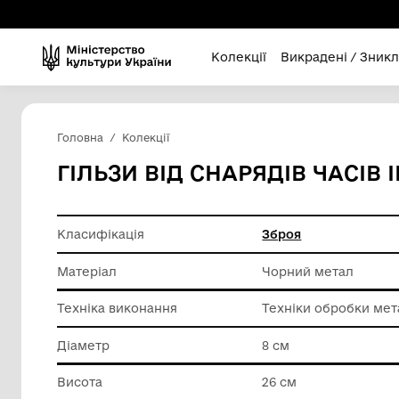
Колекції
Викра
Головна
Колекції
ГІЛЬЗИ ВІД СНАРЯДІВ 
Класифікація
Зброя
Матеріал
Чорний 
Техніка виконання
Техніки