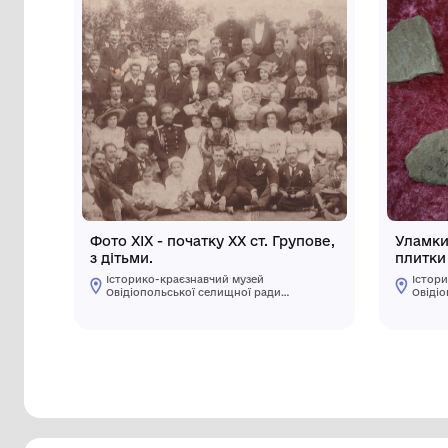
Інші предмети му