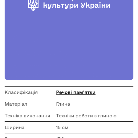
Класифікація
Речові пам'ятки
Матеріал
Глина
Техніка виконання
Техніки роботи з глиною
Ширина
15 см