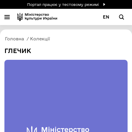
Портал працює у тестовому режимі
EN
Головна
Колекції
ГЛЕЧИК